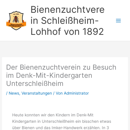
Zum
Bienenzuchtvere
Inhalt
springen
in Schleißheim-
Lohhof von 1892
Der Bienenzuchtverein zu Besuch
im Denk-Mit-Kindergarten
Unterschleißheim
/
News
,
Veranstaltungen
/ Von
Administrator
Heute konnten wir den Kindern im Denk-Mit
Kindergarten in Unterschleißheim ein bisschen etwas
über Bienen und das Imker-Handwerk erzählen. In 3