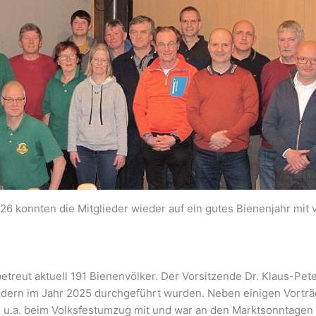
6 konnten die Mitglieder wieder auf ein gutes Bienenjahr mit 
treut aktuell 191 Bienenvölker. Der Vorsitzende Dr. Klaus-Pete
gliedern im Jahr 2025 durchgeführt wurden. Neben einigen Vort
n u.a. beim Volksfestumzug mit und war an den Marktsonntage