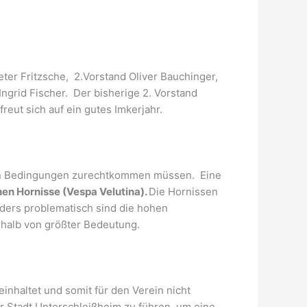
ter Fritzsche, 2.Vorstand Oliver Bauchinger,
ngrid Fischer. Der bisherige 2. Vorstand
reut sich auf ein gutes Imkerjahr.
schen Bedingungen zurechtkommen müssen. Eine
hen Hornisse (Vespa Velutina).
Die Hornissen
ders problematisch sind die hohen
shalb von größter Bedeutung.
nhaltet und somit für den Verein nicht
r Stadt Unterschleißheim zu führen, um eine