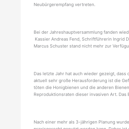
Neubürgerempfang vertreten.
Bei der Jahreshauptversammlung fanden wieder
Kassier Andreas Fend, Schriftführerin Ingrid 
Marcus Schuster stand nicht mehr zur Verfügung
Das letzte Jahr hat auch wieder gezeigt, das
aktuell sehr große Herausforderung ist die G
töten die Honigbienen und die anderen Biene
Reproduktionsraten dieser invasiven Art. Das
Nach einer mehr als 3-jährigen Planung wurde
praxisgerecht genutzt werden kann. Daher ist 