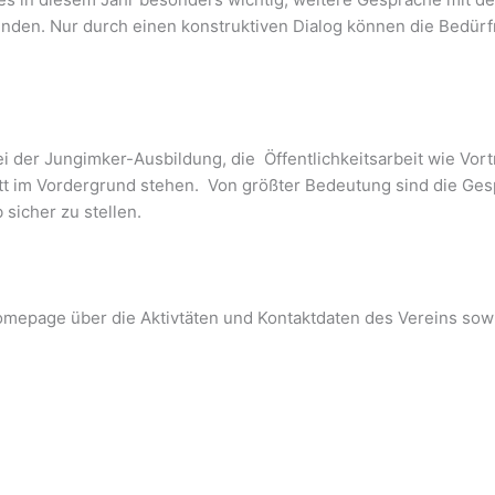
finden. Nur durch einen konstruktiven Dialog können die Bedürf
 der Jungimker-Ausbildung, die Öffentlichkeitsarbeit wie Vort
itt im Vordergrund stehen. Von größter Bedeutung sind die Ge
sicher zu stellen.
Homepage über die Aktivtäten und Kontaktdaten des Vereins so